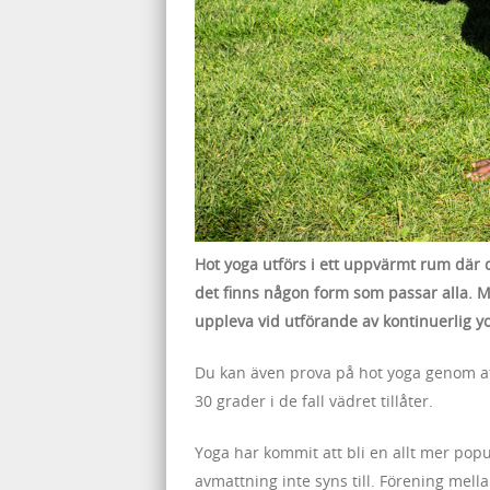
Hot yoga utförs i ett uppvärmt rum där d
det finns någon form som passar alla. M
uppleva vid utförande av kontinuerlig y
Du kan även prova på hot yoga genom 
30 grader i de fall vädret tillåter.
Yoga har kommit att bli en allt mer pop
avmattning inte syns till. Förening mell