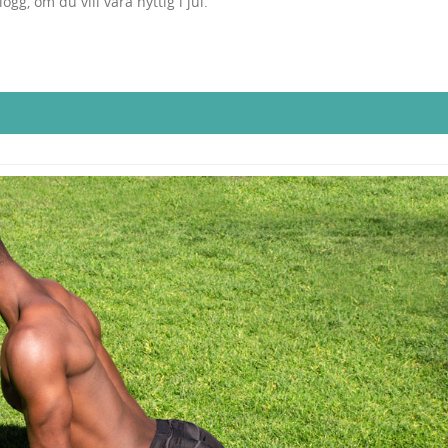
gg, om du vill vara nyttig i jul.