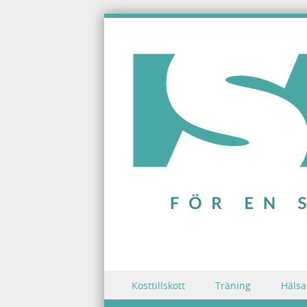
Skip to content
Kosttillskott
Träning
Hälsa
Menu