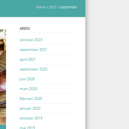
Home
/
2021
/
september
ARKIV
oktober 2023
september 2021
april 2021
september 2020
juni 2020
mars 2020
februari 2020
januari 2020
oktober 2019
maj 2019