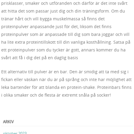
prisklasser, smaker och utföranden och därför är det inte svårt
att hitta det som passar just dig och din träningsform. Om du
tränar hårt och vill bygga muskelmassa så finns det
proteinpulver anpassande just för det, liksom det finns
proteinpulver som är anpassade till dig som bara joggar och vill
ha lite extra proteintillskott till din vanliga kosthållning. Satsa på
ett proteinpulver som du tycker är gott, annars kommer du ha
svårt att få i dig det på en daglig basis
Ett alternativ till pulver är en bar. Den är smidig att ta med sig i
fickan eller väskan när du är på språng och inte har möjlighet att
leka bartender för att blanda en protein-shake. Proteinbars finns
i olika smaker och de flesta är extremt snåla på socker!
ARKIV
oktober 2023