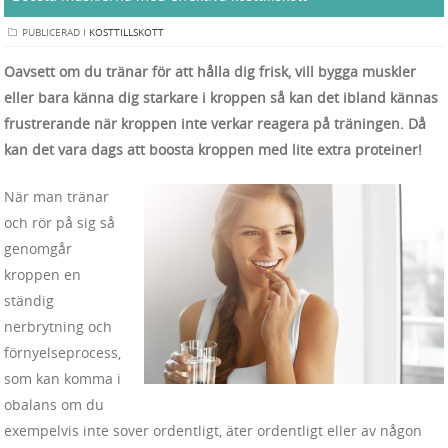
PUBLICERAD I
KOSTTILLSKOTT
Oavsett om du tränar för att hålla dig frisk, vill bygga muskler
eller bara känna dig starkare i kroppen så kan det ibland kännas
frustrerande när kroppen inte verkar reagera på träningen. Då
kan det vara dags att boosta kroppen med lite extra proteiner!
När man tränar
och rör på sig så
genomgår
kroppen en
ständig
nerbrytning och
förnyelseprocess,
som kan komma i
obalans om du
exempelvis inte sover ordentligt, äter ordentligt eller av någon