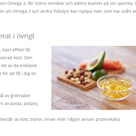
om Omega 3, får större testiklar och bättre kvalitet på sin sperma.
sen att Omega 3 och andra fiskoljor kan hjälpa män som har svårt a
erat i övrigt
 bäst effekt får
nserad kost. Den
 ett av de enklaste
för att få i dig en
stå av grönsaker
m av pasta, potatis,
 består av kött, bönor, linser eller någon annan proteinkälla