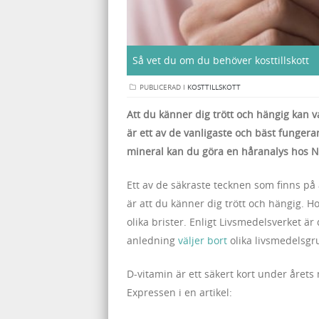
Så vet du om du behöver kosttillskott
PUBLICERAD I
KOSTTILLSKOTT
Att du känner dig trött och hängig kan v
är ett av de vanligaste och bäst fungera
mineral kan du göra en håranalys hos N
Ett av de säkraste tecknen som finns på
är att du känner dig trött och hängig. Hos
olika brister. Enligt Livsmedelsverket är 
anledning
väljer bort
olika livsmedelsgr
D-vitamin är ett säkert kort under året
Expressen i en artikel: