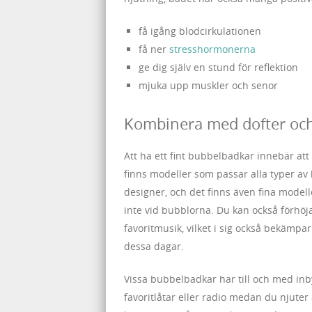
få igång blodcirkulationen
få ner
stresshormonerna
ge dig själv en stund för reflektion
mjuka upp muskler och senor
Kombinera med dofter oc
Att ha ett fint bubbelbadkar innebär att
finns modeller som passar alla typer av 
designer, och det finns även fina mode
inte vid bubblorna. Du kan också förhöj
favoritmusik, vilket i sig också bekämpa
dessa dagar.
Vissa bubbelbadkar har till och med inby
favoritlåtar eller radio medan du njute