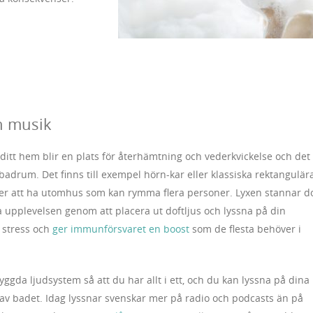
h musik
 ditt hem blir en plats för återhämtning och vederkvickelse och det
badrum. Det finns till exempel hörn-kar eller klassiska rektangulär
ller att ha utomhus som kan rymma flera personer. Lyxen stannar d
a upplevelsen genom att placera ut doftljus och lyssna på din
r stress och
ger immunförsvaret en boost
som de flesta behöver i
ggda ljudsystem så att du har allt i ett, och du kan lyssna på dina
r av badet. Idag lyssnar svenskar mer på radio och podcasts än på