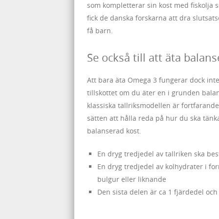
som kompletterar sin kost med fiskolja s
fick de danska forskarna att dra slutsat
få barn.
Se också till att äta balans
Att bara äta Omega 3 fungerar dock inte,
tillskottet om du äter en i grunden bala
klassiska tallriksmodellen är fortfarande
sätten att hålla reda på hur du ska tänka 
balanserad kost.
En dryg tredjedel av tallriken ska be
En dryg tredjedel av kolhydrater i for
bulgur eller liknande
Den sista delen är ca 1 fjärdedel och