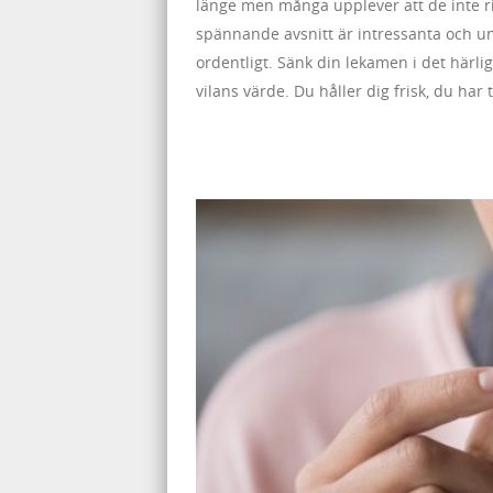
länge men många upplever att de inte ri
spännande avsnitt är intressanta och 
ordentligt. Sänk din lekamen i det härli
vilans värde. Du håller dig frisk, du har 