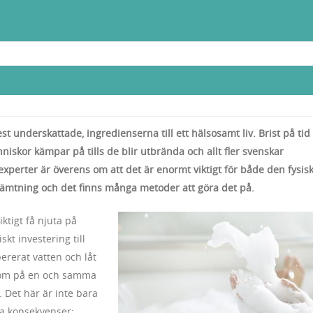
st underskattade, ingredienserna till ett hälsosamt liv. Brist på tid
niskor kämpar på tills de blir utbrända och allt fler svenskar
 experter är överens om att det är enormt viktigt för både den fysis
hämtning och det finns många metoder att göra det på.
iktigt få njuta på
kt investering till
ererat vatten och låt
som på en och samma
 Det här är inte bara
va konsekvenser: