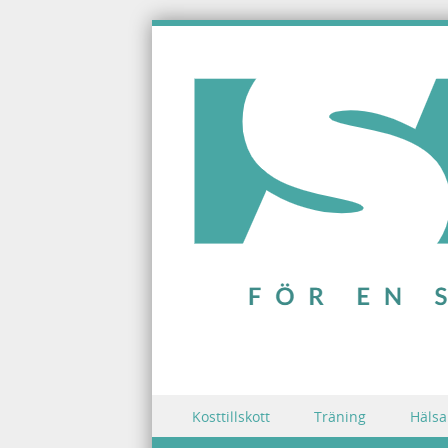
Skip to content
Kosttillskott
Träning
Hälsa
Menu