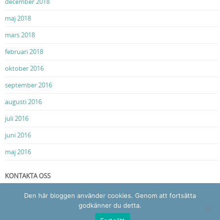
december 2018
maj 2018
mars 2018
februari 2018
oktober 2016
september 2016
augusti 2016
juli 2016
juni 2016
maj 2016
KONTAKTA OSS
Vi finns här för dig
Den här bloggen använder cookies. Genom att fortsätta
godkänner du detta.
info@sportblogg.se