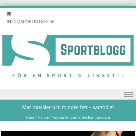
INFO@SPORTBLOGG.SE
Skip to content
Mer muskler och mindre fett – samtidigt
Home
/
Träning
/
Mer muskler och mindre fett – samtidigt